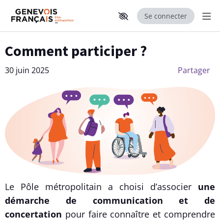
Se connecter
Aff
Aller au contenu principal
Paramètres d'accessibilité
Comment participer ?
30 juin 2025
Partager
Le Pôle métropolitain a choisi d’associer
une
démarche de communication et de
concertation
pour faire connaître et comprendre