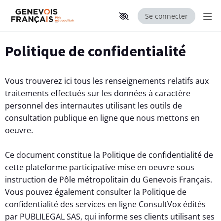
Se connecter
Aff
Aller au contenu principal
Paramètres d'accessibilité
Politique de confidentialité
Vous trouverez ici tous les renseignements relatifs aux
traitements effectués sur les données à caractère
personnel des internautes utilisant les outils de
consultation publique en ligne que nous mettons en
oeuvre.
Ce document constitue la Politique de confidentialité de
cette plateforme participative mise en oeuvre sous
instruction de Pôle métropolitain du Genevois Français.
Vous pouvez également consulter la Politique de
confidentialité des services en ligne ConsultVox édités
par PUBLILEGAL SAS, qui informe ses clients utilisant ses