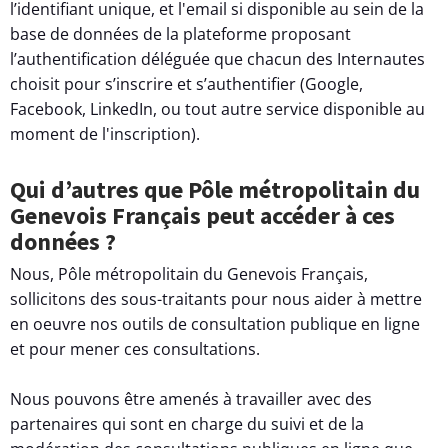
l’identifiant unique, et l'email si disponible au sein de la
base de données de la plateforme proposant
l’authentification déléguée que chacun des Internautes
choisit pour s’inscrire et s’authentifier (Google,
Facebook, LinkedIn, ou tout autre service disponible au
moment de l'inscription).
Qui d’autres que Pôle métropolitain du
Genevois Français peut accéder à ces
données ?
Nous, Pôle métropolitain du Genevois Français,
sollicitons des sous-traitants pour nous aider à mettre
en oeuvre nos outils de consultation publique en ligne
et pour mener ces consultations.
Nous pouvons être amenés à travailler avec des
partenaires qui sont en charge du suivi et de la